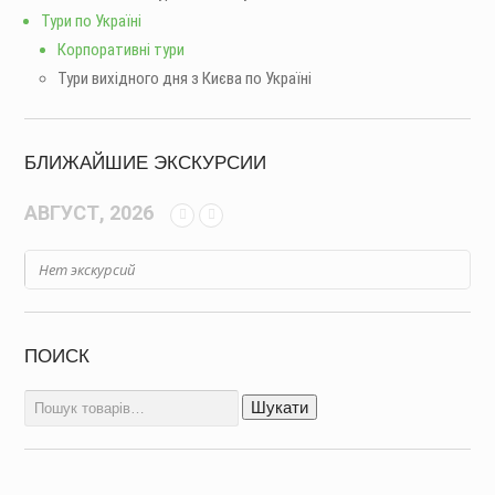
Тури по Україні
Корпоративні тури
Тури вихідного дня з Києва по Україні
БЛИЖАЙШИЕ ЭКСКУРСИИ
АВГУСТ, 2026
Нет экскурсий
ПОИСК
Шукати:
Шукати