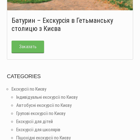
Батурин – Екскурсія в Гетьманську
столицю з Києва
Заказать
CATEGORIES
Екскурсії по Києву
Індивідуальні екскурсії по Києву
Автобусні екскурсії по Києву
Групові екскурсії по Києву
Екскурсії для дітей
Екскурсії для школярів
Пішохідні екскурсії по Києву