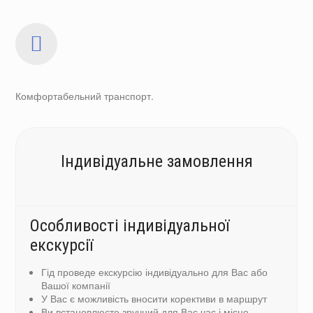
Комфортабельний транспорт.
Індивідуальне замовлення
Особливості індивідуальної
екскурсії
Гід проведе екскурсію індивідуально для Вас або
Вашої компанії
У Вас є можливість вносити корективи в маршрут
Ви встановлюєте зручний для Вас час і місце