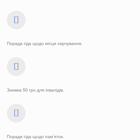
Порада гіда щодо місця харчування.
Знижка 50 грн для інвалідів.
Поради гіда щодо пам’яток.