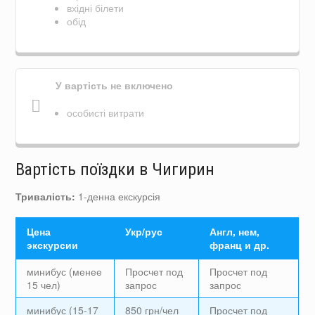
вхідні білети
обід
У вартість не включено
особисті витрати
Вартість поїздки в Чигирин
Тривалість:
1-денна екскурсія
Цена
Укр/рус
Англ, нем,
экскурсии
франц и др.
минибус (менее
Просчет под
Просчет под
15 чел)
запрос
запрос
минибус (15-17
850 грн/чел
Просчет под