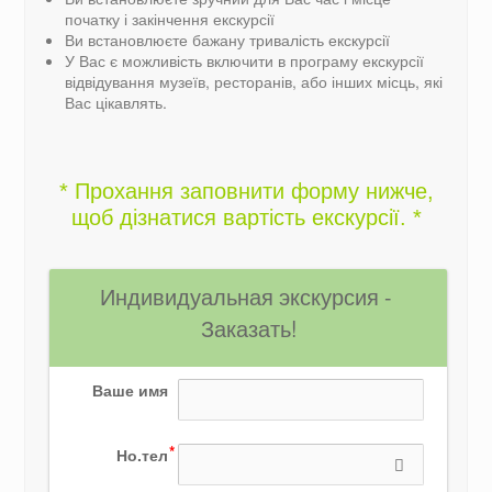
початку і закінчення екскурсії
Ви встановлюєте бажану тривалість екскурсії
У Вас є можливість включити в програму екскурсії
відвідування музеїв, ресторанів, або інших місць, які
Вас цікавлять.
* Прохання заповнити форму нижче,
щоб дізнатися вартість екскурсії. *
Индивидуальная экскурсия - 
Заказать!
Ваше имя
Но.тел