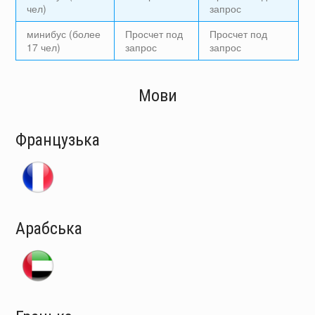
чел)
запрос
минибус (более
Просчет под
Просчет под
17 чел)
запрос
запрос
Мови
Французька
Арабська