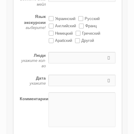
мейл
Язык
Украинский
Русский
экскурсии
Английский
Франц
выберите!
Немецкий
Греческий
Арабский
Другой
Люди
укажите кол-
во
Дата
укажите
Комментарии