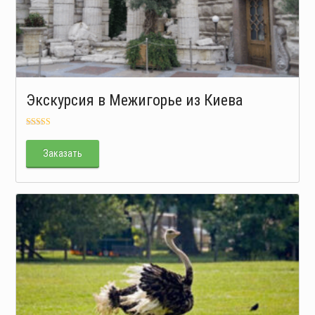
Экскурсия в Межигорье из Киева
Оценка
5.00
из 5
Заказать