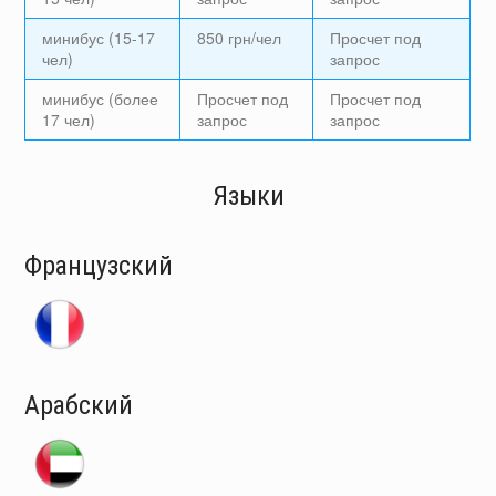
минибус (15-17
850 грн/чел
Просчет под
чел)
запрос
минибус (более
Просчет под
Просчет под
17 чел)
запрос
запрос
Языки
Французский
Арабский