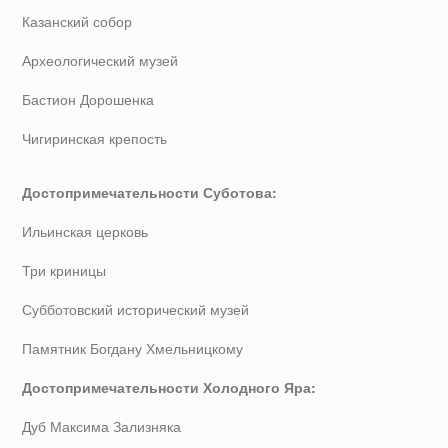
Казанский собор
Археологический музей
Бастион Дорошенка
Чигиринская крепость
Достопримечательности Суботова:
Ильинская церковь
Три криницы
Субботовский исторический музей
Памятник Богдану Хмельницкому
Достопримечательности Холодного Яра:
Дуб Максима Зализняка