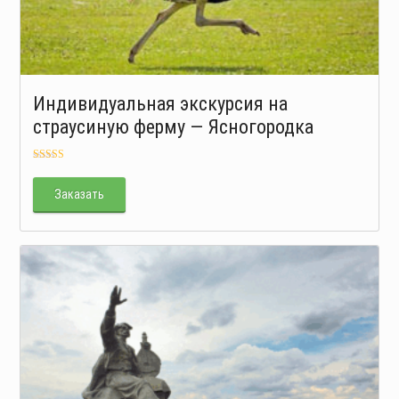
Индивидуальная экскурсия на
страусиную ферму — Ясногородка
Оценка
5.00
из 5
Заказать