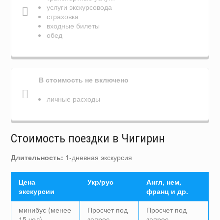
услуги экскурсовода
страховка
входные билеты
обед
В стоимость не включено
личные расходы
Стоимость поездки в Чигирин
Длительность:
1-дневная экскурсия
Цена
Укр/рус
Англ, нем,
экскурсии
франц и др.
минибус (менее
Просчет под
Просчет под
15 чел)
запрос
запрос