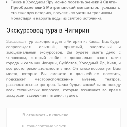
Также в Холодном Яру можно посетить
женский Свято-
Преображенский Мотронинский монастырь
, услышать
его тяжелую историю, погулять по уютным тропинкам
монастыря и набрать воды из святого источника.
Экскурсовод тура в Чигирин
Заказывая тур выходного дня в Чигирин из Киева, Вас будет
сопровождать опытный, приятный, энергичный и
эмоциональный экскурсовод. Вы будете иметь дело с
человеком, который любит и досконально знает такие
города и села как Чигирин, Субботов, Холодный Яр, Киев, и
все достопримечательности в них. Он также посоветует Вам
места, которые Вы сможете в дальнейшем посетить,
подскажет месторасположение музеев, театров,
развлекательных центров. Также будьте спокойны по поводу
всех технических вопросов, которые возникают во время
экскурсии: заведения питания, туалет.
В стоимость включено
транспортные услуги