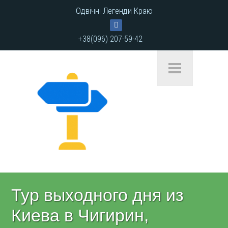
Одвічні Легенди Краю
+38(096) 207-59-42
Тур выходного дня из
Киева в Чигирин,