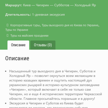
Маршрут:
Киев — Чигирин — Субботов — Холодный Яр
Длительность:
1-дневная экскурсия
,
,
Корпоративные туры
Туры выходного дня из Киева по Украине
Туры по Украине
Туры на майские праздники
Описание
Отзывы (0)
Описание
Насыщенный тур выходного дня в Чигирин, Суботов и
Холодный Яр – позволит окунуться всем желающим в
историю казацких времен и ощутить настоящий дух
украинских рыцарей в историко-культурном заповеднике
«Чигирин», который включает в себя не только сам
Чигирин, но и еще 4 исторических территории Черкасской
области. Главное просыпайтесь пораньше и в дорогу!
Экскурсия в Чигирин и Суботов из Киева будет
проводится по местам, где происходили события