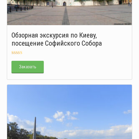
Обзорная экскурсия по Киеву,
посещение Софийского Собора
Оценка
5.00
из 5
Заказать