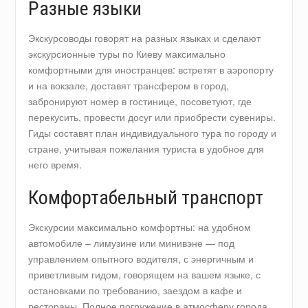
Разные языки
Экскурсоводы говорят на разных языках и сделают
экскурсионные туры по Киеву максимально
комфортными для иностранцев: встретят в аэропорту
и на вокзале, доставят трансфером в город,
забронируют номер в гостинице, посоветуют, где
перекусить, провести досуг или приобрести сувениры.
Гиды составят план индивидуального тура по городу и
стране, учитывая пожелания туриста в удобное для
него время.
Комфортабельный транспорт
Экскурсии максимально комфортны: на удобном
автомобиле – лимузине или минивэне — под
управлением опытного водителя, с энергичным и
приветливым гидом, говорящем на вашем языке, с
остановками по требованию, заездом в кафе и
рестораны. Полное погружение в атмосферу города