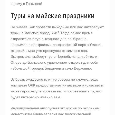
ферму в Гоголево!
Туры на майские праздники
Не знаете, как провести выходные или вас интересуют
туры на майские праздники? Тогда самое время
отправиться в тур выходного дня по Украине,
например в прекрасный ландшафтный парк в Умани,
который в мае уже проснулся от зимнего сна.
Экстремалы выберут тур в Чернобыль, а любители
Оноре де Бальзака с удивлением откроют для себя
небольшой городок Бердичев и село Верховню.
Выбрать экскурсию или тур совсем не сложно, ведь
компания ОЛК предоставляет их великое множество и
может проконсультировать вас и посоветовать то, что
будет интересно именно вам.
Индивидуальная автобусная экскурсия по окольным
монастырям Киева зарядит вас положительной