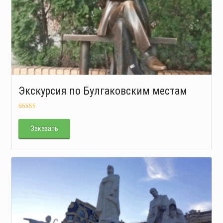
Экскурсия по Булгаковским местам
Оценка
5.00
из 5
Заказать