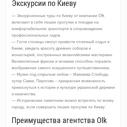
Экскурсии по Киеву
— Экскурсионные туры по Киеву от компании Olk
включают в себя пешие прогулки и поездки на
комфортабельном транспорте в сопровождении
профессиональных гидов.
— Гости столицы смогут провести отличный отдых в
Киеве, увидеть красоту древних соборов и
монастырей, построенных византийскими мастерами.
Великолепные фрески и мозаики способны поразить
воображение самого искушенного путешественника.
— Музеи под открытым небом – Мамаева Слобода,
хутор Савки, Пирогово – прекрасная возможность
прикоснуться к истории и культуре украинской деревни
и казачества.
— Исторические памятники можно встретить по всему
городу, если совершить пешие прогулки по Киеву.
Преимущества агентства Olk