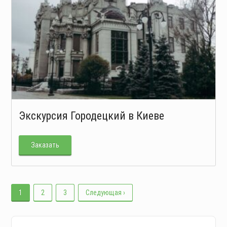
Экскурсия Городецкий в Киеве
Заказать
1
2
3
Следующая ›