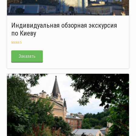
Индивидуальная обзорная экскурсия
по Киеву
Оценка
5.00
из 5
Заказать