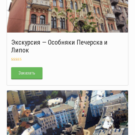
Экскурсия — Особняки Печерска и
Липок
Оценка
5.00
из 5
Заказать