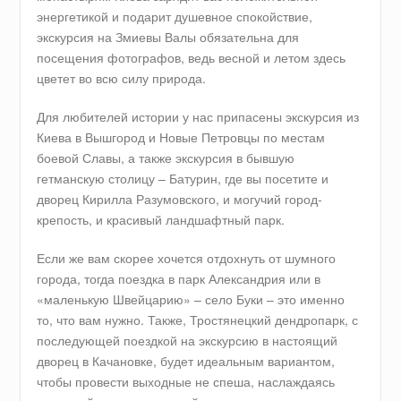
энергетикой и подарит душевное спокойствие,
экскурсия на Змиевы Валы обязательна для
посещения фотографов, ведь весной и летом здесь
цветет во всю силу природа.
Для любителей истории у нас припасены экскурсия из
Киева в Вышгород и Новые Петровцы по местам
боевой Славы, а также экскурсия в бывшую
гетманскую столицу – Батурин, где вы посетите и
дворец Кирилла Разумовского, и могучий город-
крепость, и красивый ландшафтный парк.
Если же вам скорее хочется отдохнуть от шумного
города, тогда поездка в парк Александрия или в
«маленькую Швейцарию» – село Буки – это именно
то, что вам нужно. Также, Тростянецкий дендропарк, с
последующей поездкой на экскурсию в настоящий
дворец в Качановке, будет идеальным вариантом,
чтобы провести выходные не спеша, наслаждаясь