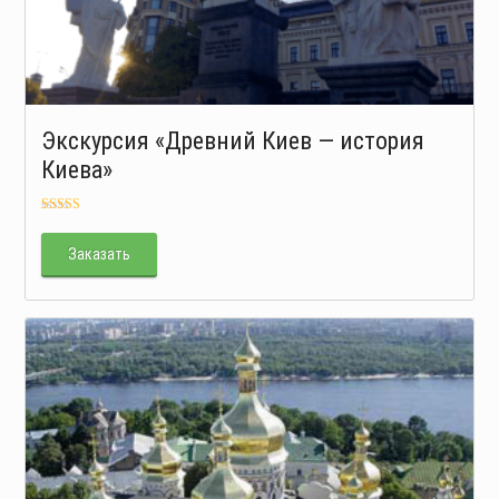
Экскурсия «Древний Киев — история
Киева»
Оценка
5.00
из 5
Заказать