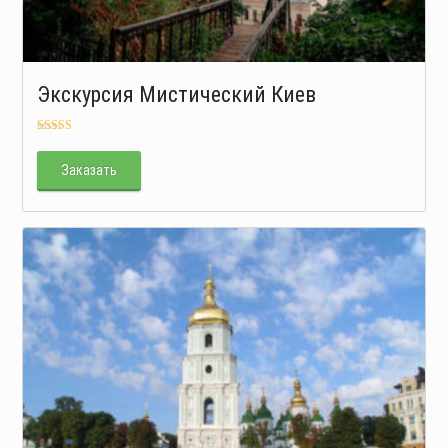
Экскурсия Мистический Киев
Оценка
5.00
из 5
Заказать