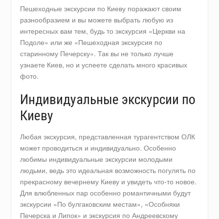
Пешеходные экскурсии по Киеву поражают своим
разнообразием и вы можете выбрать любую из
интересных вам тем, будь то экскурсия «Церкви на
Подоле» или же «Пешеходная экскурсия по
старинному Печерску». Так вы не только лучше
узнаете Киев, но и успеете сделать много красивых
фото.
Индивидуальные экскурсии по
Киеву
Любая экскурсия, представленная турагентством ОЛК
может проводиться и индивидуально. Особенно
любимы индивидуальные экскурсии молодыми
людьми, ведь это идеальная возможность погулять по
прекрасному вечернему Киеву и увидеть что-то новое.
Для влюбленных пар особенно романтичными будут
экскурсии «По булгаковским местам», «Особняки
Печерска и Липок» и экскурсия по Андреевскому