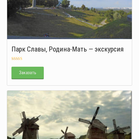
Парк Славы, Родина-Мать — экскурсия
Оценка
5.00
из 5
Заказать