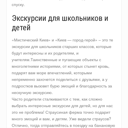
спуску.
Экскурсии для школьников и
детей
«Мистический Киев» и «Киев — город-герой» – это те
экскурсии для школьников старших классов, которые
будут интересны и их родителям, и
учителям.Таинственные и пугающие объекты с
многолетними историями, от которых стынет кровь,
подарят вам море впечатлений, которыми
непременно захочется поделиться с друзьями, а у
подростков вызовет бурю эмоций и благодарность за
нескучную экскурсию.
Часто родители сталкиваются с тем, как сложно
выбрать интересные экскурсии для детей, но для нас
это не проблема! Страусиная ферма точно подарит
много эмоций и вам, и детям. Уже видели страусов?
Отлично, тогда отправляйтесь в поездку на банановую