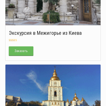
Экскурсия в Межигорье из Киева
Оценка
5.00
из 5
Заказать