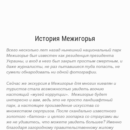
История Межигорья
Всего несколько лет назад нынешний национальный парк
Межигорье был известен как резиденция президента
Украины, и вход в него был закрыт простым смертным, и
даже журналисты, не раз пытавшиеся туда попасть, не
сумели обнародовать ни одной фотографии.
Сейчас же экскурсия в Межигорье для многих киевлян и
туристов стала возможностью увидеть воочию
настоящий «музей коррупции». Межигорье будет
интересно и вам, ведь это не просто ландшафтный
парк, а настоящее произведение искусства со
множеством сюрпризов. После скандально известного
золотого «батона» и целого зоопарка со страусами вы
же не удивитесь, что можете увидеть большее? Именно
благодаря загородному правительственному жилому