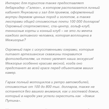
Интерес для туристов также предоставляет
дебаркадер «Галеон», в котором располагается личный
кабинет Януковича и зал для приемов, оформленный
внутри деревом ценных пород и золотом, а также
люстрами общей стоимостью почти 100 000 долларов!
Огромный спорткомплекс, спа-центр, гольф-клуб,
теннисные корты и конный-клуб – не это ли мечта
каждого активного человека, которая воплощена в
Межигорье?
Огромный парк с искусственными озерами, которые
питают артезианские скважины понравится
фотолюбителям, их точно увлечет наша экскурсия!
Межгорье особенно красиво весной, когда оно
предстанет во всей красе перед объективом ваших
камер.
Гараж полный мотоциклов и ретро автомобилей,
стоимостью от 100 до 800 тыс. долларов, также не
останется без вашего внимания, как и гостевой домик,
который в народе уже успели окрестить как «домик
Путина».