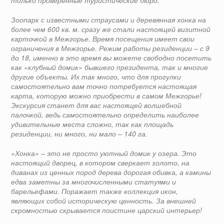
Зоопарк с известными страусами и деревянная хонка на
более чем 600 кв. м. сразу же стали настоящей визитной
карточкой в Межгорье. Время посещения имеет свои
ограничения в Межгорье. Режим работы резиденции – с 9
до 18, именно в это время вы можете свободно посетить
как «клубный домик» бывшего президента, так и многие
другие объекты. Их так много, что для прогулки
самостоятельно вам точно потребуется настоящая
карта, которую можно приобрести в самом Межгорье!
Экскурсия станет для вас настоящей волшебной
палочкой, ведь самостоятельно определить наиболее
удивительные места сложно, так как площадь
резиденции, ни много, ни мало – 140 га.
«Хонка» – это не просто уютный домик у озера. Это
настоящий дворец, в котором сверкает золото, на
диванах из ценных пород дерева дорогая обивка, а камины
едва заметны за многочисленными статуями и
барельефами. Поражает также коллекция икон,
являющих собой историческую ценность. За внешней
скромностью скрывается поистине царский интерьер!