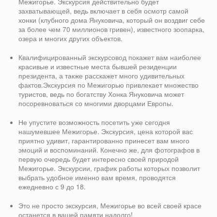
Межигорье. Экскурсия действительно будет
захватывающей, ведь включает в себя осмотр самой
хонки (клубного дома Януковича, который он воздвиг себе
за более чем 70 миллионов гривен), известного зоопарка,
озера и многих других объектов.
Квалифицированный экскурсовод покажет вам наиболее
красивые и известные места бывшей резиденции
президента, а также расскажет много удивительных
фактов.Экскурсия по Межигорью привлекает множество
туристов, ведь по богатству Хонка Януковича может
посоревноваться со многими дворцами Европы.
Не упустите возможность посетить уже сегодня
нашумевшее Межигорье. Экскурсия, цена которой вас
приятно удивит, гарантированно принесет вам много
эмоций и воспоминаний. Конечно же, для фотографов в
первую очередь будет интересно своей природой
Межигорье. Экскурсии, график работы которых позволит
выбрать удобное именно вам время, проводятся
ежедневно с 9 до 18.
Это не просто экскурсия, Межигорье во всей своей красе
останется в вашей памяти надолго!