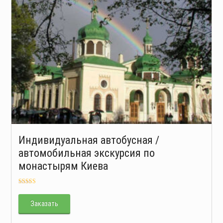
Индивидуальная автобусная /
автомобильная экскурсия по
монастырям Киева
Оценка
5.00
из 5
Заказать