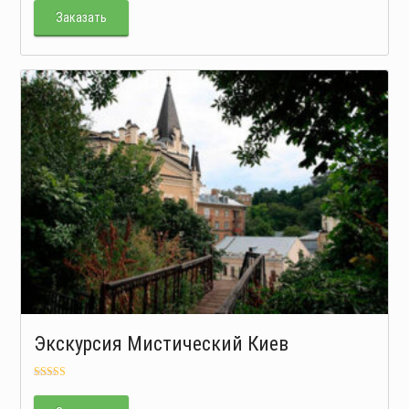
5.00
из 5
Заказать
Экскурсия Мистический Киев
Оценка
5.00