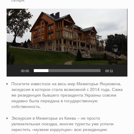
Видеоплеер
00:00
00:11
Посетите известное на весь мир Межигорье Януковича,
экскурсия в которое стала возможной с 2014 года. Сама
же резиденция бывшего президента Украины совсем
недавно была передана в государственную
собственность.
Экскурсия в Межигорье из Киева – не просто
увлекательная поездка, многие туристы уже успели
окрестить «музеем коррупции» всю резиденцию