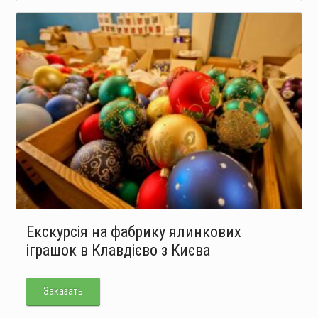
Екскурсія на фабрику ялинкових
іграшок в Клавдієво з Києва
Заказать