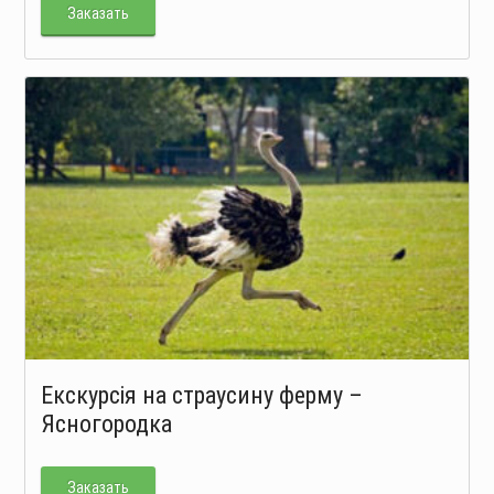
Заказать
Екскурсія на страусину ферму –
Ясногородка
Заказать