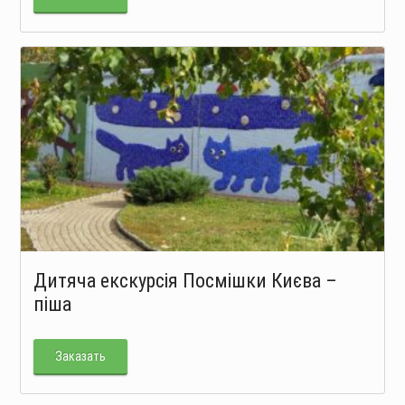
Дитяча екскурсія Посмішки Києва –
піша
Заказать