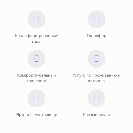
Квалифици-рованные
Трансфер
гиды
Комфорта-бельный
Услуги по проживанию и
транспорт
питанию
Ярко и впечатляюще
Разные языки