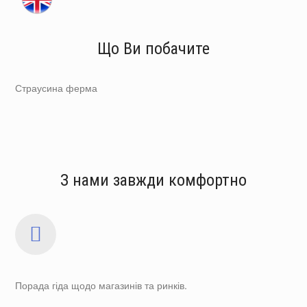
Що Ви побачите
Страусина ферма
З нами завжди комфортно
Порада гіда щодо магазинів та ринків.