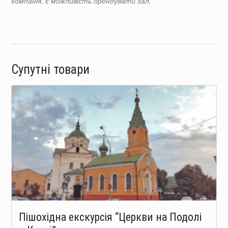
компанія, є можливість орендувати зал.
Супутні товари
Пішохідна екскурсія “Церкви на Подолі