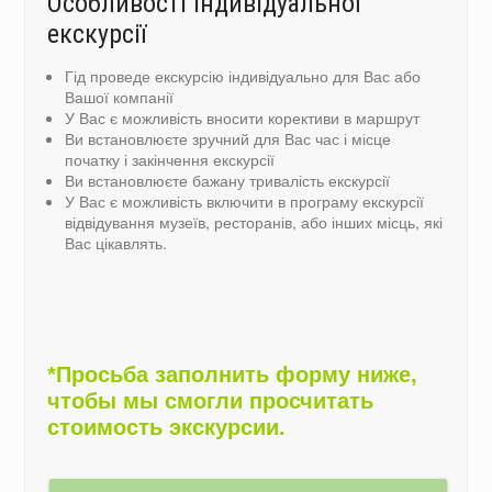
Особливості індивідуальної
екскурсії
Гід проведе екскурсію індивідуально для Вас або
Вашої компанії
У Вас є можливість вносити корективи в маршрут
Ви встановлюєте зручний для Вас час і місце
початку і закінчення екскурсії
Ви встановлюєте бажану тривалість екскурсії
У Вас є можливість включити в програму екскурсії
відвідування музеїв, ресторанів, або інших місць, які
Вас цікавлять.
*Просьба заполнить форму ниже,
чтобы мы смогли просчитать
стоимость экскурсии.