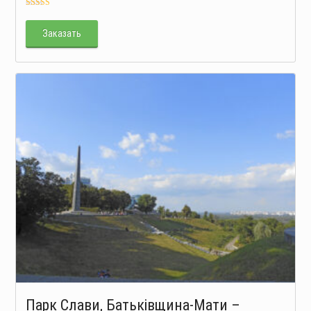
Оцінено в
5.00
з 5
Заказать
Парк Слави, Батьківщина-Мати –