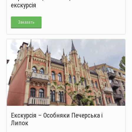
екскурсія
Заказать
Екскурсія – Особняки Печерська і
Липок