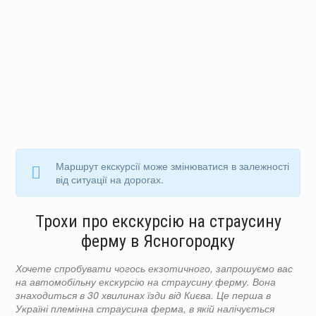
Маршрут екскурсії може змінюватися в залежності
від ситуації на дорогах.
Трохи про екскурсію на страусину
ферму в Ясногородку
Хочете спробувати чогось екзотичного, запрошуємо вас
на автомобільну екскурсію на страусину ферму. Вона
знаходиться в 30 хвилинах їзди від Києва. Це перша в
Україні племінна страусина ферма, в якій налічується