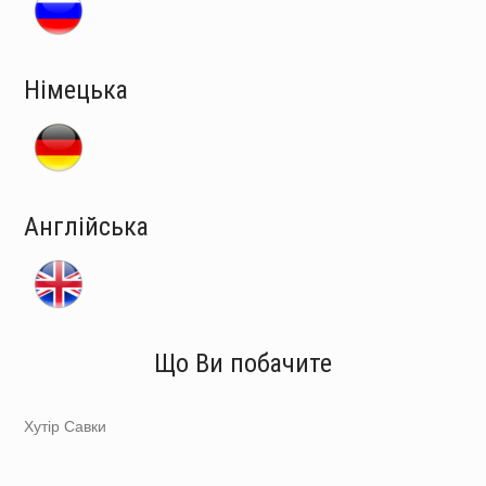
Німецька
Англійська
Що Ви побачите
Хутір Савки