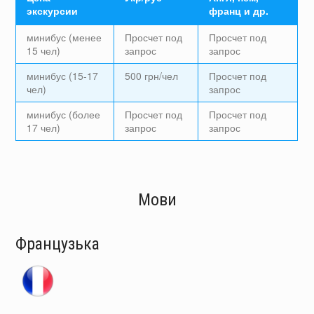
экскурсии
франц и др.
минибус (менее
Просчет под
Просчет под
15 чел)
запрос
запрос
минибус (15-17
500 грн/чел
Просчет под
чел)
запрос
минибус (более
Просчет под
Просчет под
17 чел)
запрос
запрос
Мови
Французька