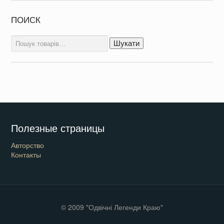
ПОИСК
Шукати:
Шукати
Полезные страницы
Авторство
Контакты
© 2009 "Одвічні Легенди Краю"