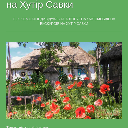
на Хутір Савки
OLK.KIEV.UA
>
ІНДИВІДУАЛЬНА АВТОБУСНА / АВТОМОБІЛЬНА
ЕКСКУРСІЯ НА ХУТІР САВКИ
Тривалість:
4-5 годин