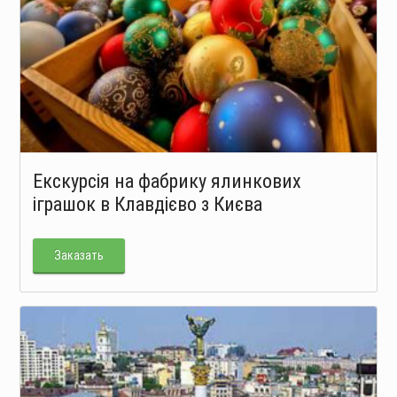
Екскурсія на фабрику ялинкових
іграшок в Клавдієво з Києва
Заказать