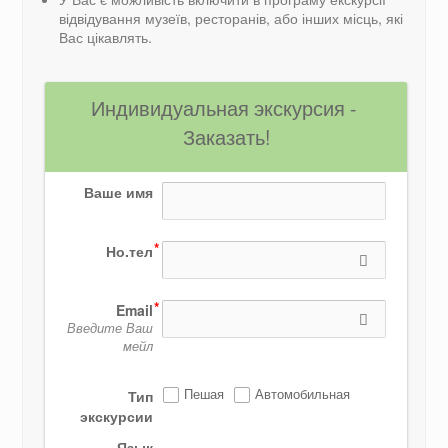
відвідування музеїв, ресторанів, або інших місць, які
Вас цікавлять.
Индивидуальная экскурсия - 
Заказать!
Ваше имя
Но.тел
Email
Введите Ваш
мейл
Пешая
Автомобильная
Тип
экскурсии
Язык