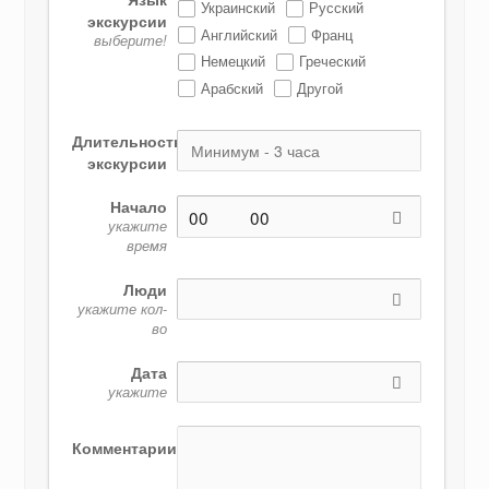
Украинский
Русский
экскурсии
Английский
Франц
выберите!
Немецкий
Греческий
Арабский
Другой
Длительность
экскурсии
Начало
укажите
время
Люди
укажите кол-
во
Дата
укажите
Комментарии