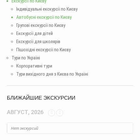
Екскурсії по Києву
Індивідуальні екскурсії по Києву
Автобусні екскурсії по Києву
Групові екскурсії по Києву
Екскурсії для дітей
Екскурсії для школярів
Пішохідні екскурсії по Києву
Тури по Україні
Корпоративні тури
Тури вихідного дня з Києва по Україні
БЛИЖАЙШИЕ ЭКСКУРСИИ
АВГУСТ, 2026
Нет экскурсий