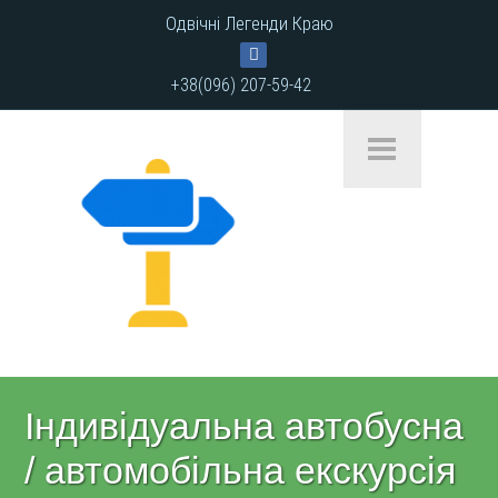
Одвічні Легенди Краю
+38(096) 207-59-42
Індивідуальна автобусна
/ автомобільна екскурсія