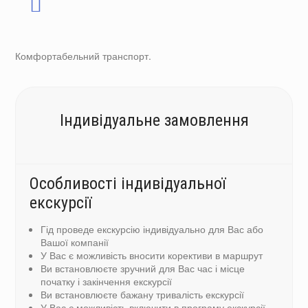
Комфортабельний транспорт.
Індивідуальне замовлення
Особливості індивідуальної
екскурсії
Гід проведе екскурсію індивідуально для Вас або
Вашої компанії
У Вас є можливість вносити корективи в маршрут
Ви встановлюєте зручний для Вас час і місце
початку і закінчення екскурсії
Ви встановлюєте бажану тривалість екскурсії
У Вас є можливість включити в програму екскурсії