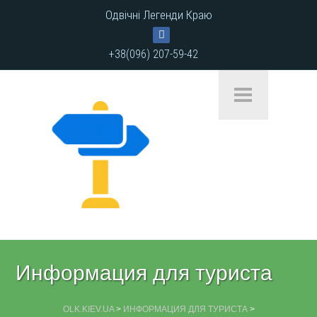
Одвічні Легенди Краю
+38(096) 207-59-42
Информация для туриста
OLK.KIEV.UA
>
ИНФОРМАЦИЯ ДЛЯ ТУРИСТА
>