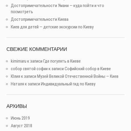
Достопримечательности Умани — куда пойти и что
посмотреть
Достопримечательности Киева
Киев для детей — детские экскурсии по Киеву
СВЕЖИЕ КОММЕНТАРИИ
kimimaru
к записи
Где погулять в Киеве
собор святой софии
к записи
Софийский собор в Киеве
Юлия
к записи
Музей Великой Отечественной Войны — Киев
Наталя
к записи
Индивидуальный гид по Киеву
АРХИВЫ
Июнь 2019
Август 2018