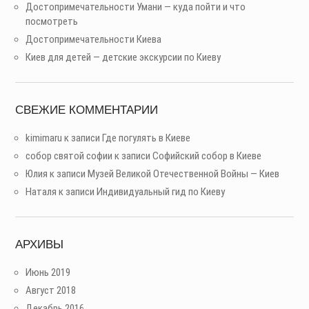
Достопримечательности Умани — куда пойти и что
посмотреть
Достопримечательности Киева
Киев для детей — детские экскурсии по Киеву
СВЕЖИЕ КОММЕНТАРИИ
kimimaru
к записи
Где погулять в Киеве
собор святой софии
к записи
Софийский собор в Киеве
Юлия
к записи
Музей Великой Отечественной Войны — Киев
Наталя
к записи
Индивидуальный гид по Киеву
АРХИВЫ
Июнь 2019
Август 2018
Декабрь 2016