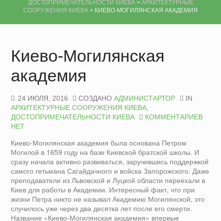
ДОСТОПРИМЕЧАТЕЛЬНОСТИ КИЕВА
>
АРХИТЕКТУРНЫЕ
СООРУЖЕНИЯ КИЕВА
>
КИЕВО-МОГИЛЯНСКАЯ АКАДЕМИЯ
Киево-Могилянская
академия
24 ИЮЛЯ, 2016
СОЗДАНО
АДМИНИСТАРТОР
IN
АРХИТЕКТУРНЫЕ СООРУЖЕНИЯ КИЕВА
,
ДОСТОПРИМЕЧАТЕЛЬНОСТИ КИЕВА
КОММЕНТАРИЕВ
НЕТ
Киево-Могилянская академия была основана Петром
Могилой в 1659 году на базе Киевской братской школы. И
сразу начала активно развиваться, заручившись поддержкой
самого гетьмана Сагайдачного и войска Запорожского. Даже
преподаватели из Львовской и Луцкой области переехали в
Киев для работы в Академии. Интересный факт, что при
жизни Петра никто не называл Академию Могилянской, это
случилось уже через два десятка лет после его смерти.
Название «Киево-Могилянская академия» впервые