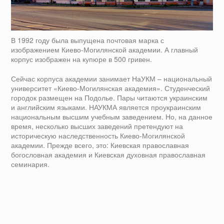
В 1992 году была выпущена почтовая марка с
изображением Киево-Могилянской академии. А главный
корпус изображен на купюре в 500 гривен.
Сейчас корпуса академии занимает НаУКМ – национальный
университет «Киево-Могилянская академия». Студенческий
городок размещен на Подолье. Пары читаются украинским
и английским языками. НАУКМА является проукраинским
национальным высшим учебным заведением. Но, на данное
время, несколько высших заведений претендуют на
историческую наследственность Киево-Могилянской
академии. Прежде всего, это: Киевская православная
богословная академия и Киевская духовная православная
семинария.