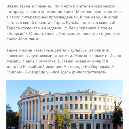
Важно также вспомнить, что много писателей украинской
литературы часто упоминали Киево-Могилянскую академию
в своих литературных произведениях. К примеру, Николай
Гоголь в своей повести «Тарас Бульба» показал сыновей
Тараса студентами академии. У Леси Украинки в поеме
«Боярыня» Степан, главный персонаж, является студентом
Киево-Могилянки.
Также многие известные деятели культуры и политики
являются выпускниками академии. Можна вспомнить Ивана
Мезепу, Павла Полуботка. В стенах академии учился
канцлер Российской империи Александр Безбородько. А
Григорий Сковорода учился здесь философствовать.