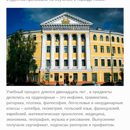
Учебный процесс длился двенадцать лет , а предметы
делились на ординарные – это инфима, грамматика,
риторика, поэтика, философия, богословье и неординарные
классы – алгебра, геометрия, польский язык, французский,
еврейский, математическая хронология, медицина,
экономика, география, музыка и рисование. Выпускники
получали сертификат, подписан ректором и префектом.