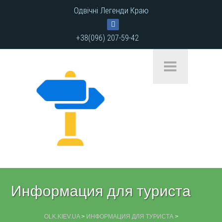
Одвічні Легенди Краю
+38(096) 207-59-42
Информация для туриста
OLK.KIEV.UA
>
ИНФОРМАЦИЯ ДЛЯ ТУРИСТА
>