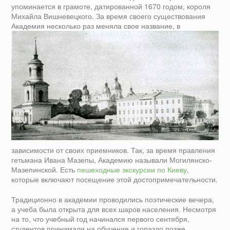
упоминается в грамоте, датированной 1670 годом, короля
Михайла Вишневецкого. За время своего существования
Академия несколько раз меняла свое
название, в
зависимости от своих приемников. Так, за время правления
гетьмана Ивана Мазепы, Академию называли Могилянско-
Мазепинской. Есть
пешеходные экскурсии по Киеву
,
которые включают посещение этой достопримечательности.
Традиционно в академии проводились поэтические вечера,
а учеба была открыта для всех шаров населения. Несмотря
на то, что учебный год начинался первого сентября,
студентов принимали на обучение и гораздо позже.