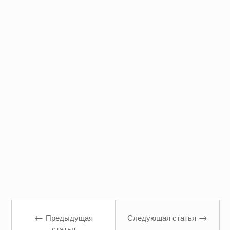
←
→
Предыдущая
Следующая статья
статья