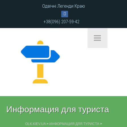
Одвічні Легенди Краю
+38(096) 207-59-42
Информация для туриста
OLK.KIEV.UA
>
ИНФОРМАЦИЯ ДЛЯ ТУРИСТА
>