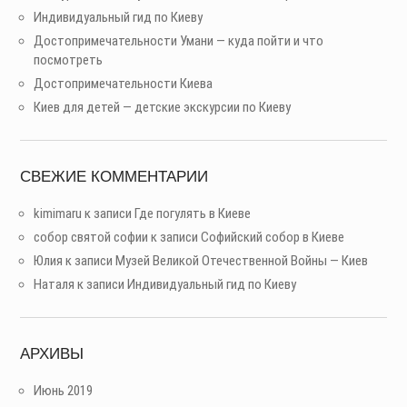
Индивидуальный гид по Киеву
Достопримечательности Умани — куда пойти и что
посмотреть
Достопримечательности Киева
Киев для детей — детские экскурсии по Киеву
СВЕЖИЕ КОММЕНТАРИИ
kimimaru
к записи
Где погулять в Киеве
собор святой софии
к записи
Софийский собор в Киеве
Юлия
к записи
Музей Великой Отечественной Войны — Киев
Наталя
к записи
Индивидуальный гид по Киеву
АРХИВЫ
Июнь 2019