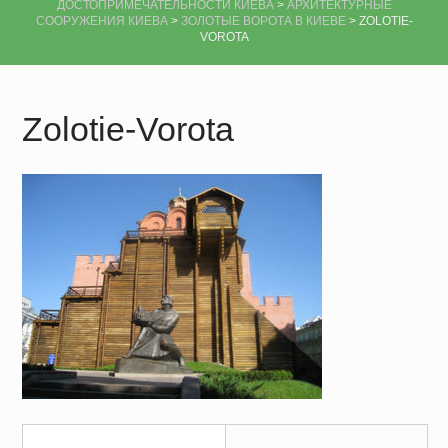
ДОСТОПРИМЕЧАТЕЛЬНОСТИ КИЕВА
>
АРХИТЕКТУРНЫЕ
СООРУЖЕНИЯ КИЕВА
>
ЗОЛОТЫЕ ВОРОТА В КИЕВЕ
>
ZOLOTIE-
VOROTA
Zolotie-Vorota