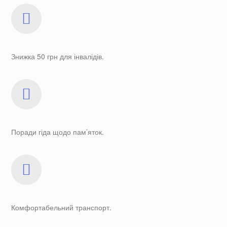
Знижка 50 грн для інвалідів.
Поради гіда щодо пам’яток.
Комфортабельний транспорт.