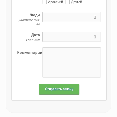
Арабский
Другой
Люди
укажите кол-
во
Дата
укажите
Комментарии
Отправить заявку