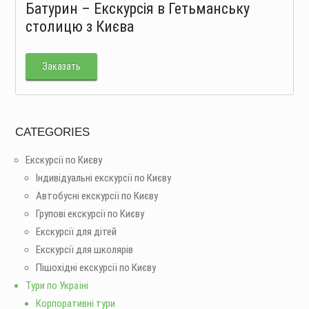
Батурин – Екскурсія в Гетьманську
столицю з Києва
Заказать
CATEGORIES
Екскурсії по Києву
Індивідуальні екскурсії по Києву
Автобусні екскурсії по Києву
Групові екскурсії по Києву
Екскурсії для дітей
Екскурсії для школярів
Пішохідні екскурсії по Києву
Тури по Україні
Корпоративні тури