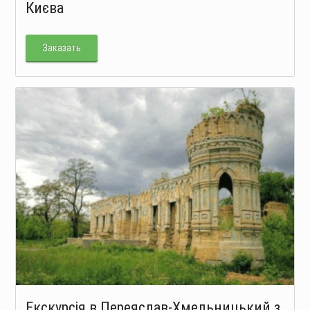
Києва
Заказать
Екскурсія в Переяслав-Хмельницький з