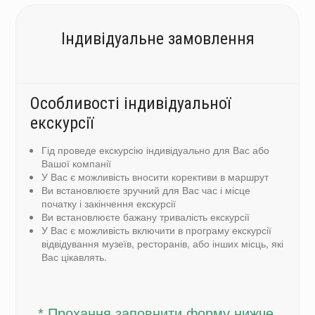
Індивідуальне замовлення
Особливості індивідуальної
екскурсії
Гід проведе екскурсію індивідуально для Вас або
Вашої компанії
У Вас є можливість вносити корективи в маршрут
Ви встановлюєте зручний для Вас час і місце
початку і закінчення екскурсії
Ви встановлюєте бажану тривалість екскурсії
У Вас є можливість включити в програму екскурсії
відвідування музеїв, ресторанів, або інших місць, які
Вас цікавлять.
* Прохання заповнити форму нижче,