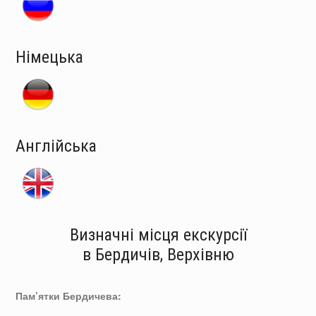
Німецька
Англійська
Визначні місця екскурсії
в Бердичів, Верхівню
Пам’ятки Бердичева: