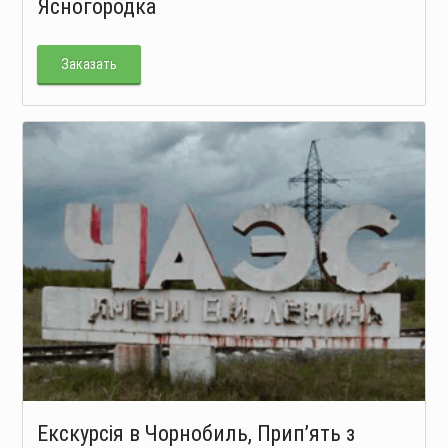
Ясногородка
Заказать
Екскурсія в Чорнобиль, Прип’ять з