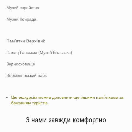
Музей єврейства
Музей Конрада
Пам’ятки Верхівні:
Палац Ганських (Музей Бальзака)
Зерносховище
Верхівнянський парк
Цю екскурсію можна доповнити ще іншими пам’ятками за
бажанням туристів.
З нами завжди комфортно