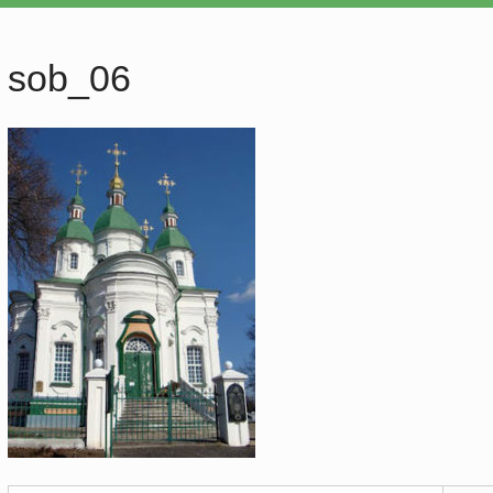
sob_06