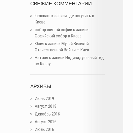
СВЕЖИЕ КОММЕНТАРИИ
kimimaru
к записи
Где погулять в
Киеве
собор святой софии
к записи
Софийский собор в Киеве
Юлия
к записи
Музей Великой
Отечественной Войны — Киев
Наталя
к записи
Индивидуальный гид
по Киеву
АРХИВЫ
Июнь 2019
Август 2018
Декабрь 2016
Август 2016
Июль 2016