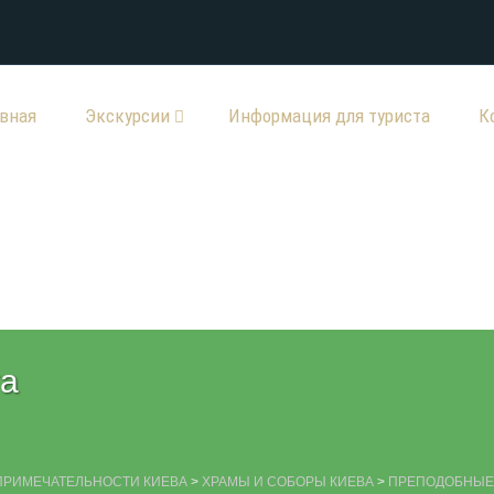
авная
Экскурсии
Информация для туриста
К
та
ПРИМЕЧАТЕЛЬНОСТИ КИЕВА
>
ХРАМЫ И СОБОРЫ КИЕВА
>
ПРЕПОДОБНЫЕ 