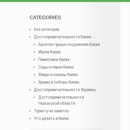
CATEGORIES
Без категории
Достопримечательности Киева
Архитектурные сооружения Киева
Музеи Киева
Памятники Киева
Сады и парки Киева
Улицы и скверы Киева
Храмы и соборы Киева
Достопримечательности Украины
Достопримечательности
Черкасской области
Туристу на заметку
Что делать в Киеве