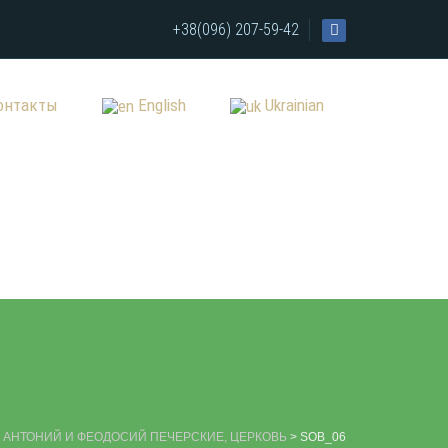
+38(096) 207-59-42
онтакты
English
Ukrainian
АНТОНИЙ И ФЕОДОСИЙ ПЕЧЕРСКИЕ, ЦЕРКОВЬ
>
SOB_06