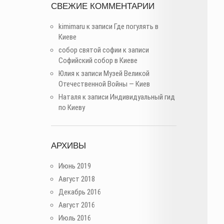
СВЕЖИЕ КОММЕНТАРИИ
kimimaru
к записи
Где погулять в
Киеве
собор святой софии
к записи
Софийский собор в Киеве
Юлия
к записи
Музей Великой
Отечественной Войны — Киев
Наталя
к записи
Индивидуальный гид
по Киеву
АРХИВЫ
Июнь 2019
Август 2018
Декабрь 2016
Август 2016
Июль 2016