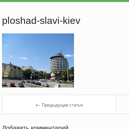
ploshad-slavi-kiev
←
Предыдущая статья
Добавить комментарий