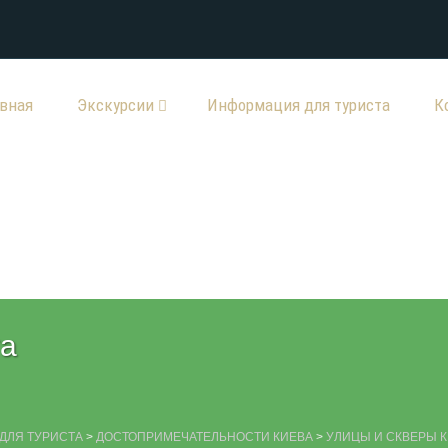
авная
Экскурсии
Информация для туриста
К
та
ДЛЯ ТУРИСТА
>
ДОСТОПРИМЕЧАТЕЛЬНОСТИ КИЕВА
>
УЛИЦЫ И СКВЕРЫ 