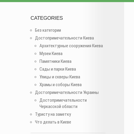
CATEGORIES
Без категории
Достопримечательности Киева
Архитектурные сооружения Киева
Музеи Киева
Памятники Киева
Сады и парки Киева
Улицы и скверы Киева
Храмы и соборы Киева
Достопримечательности Украины
Достопримечательности
Черкасской области
Туристу на заметку
Что делать в Киеве