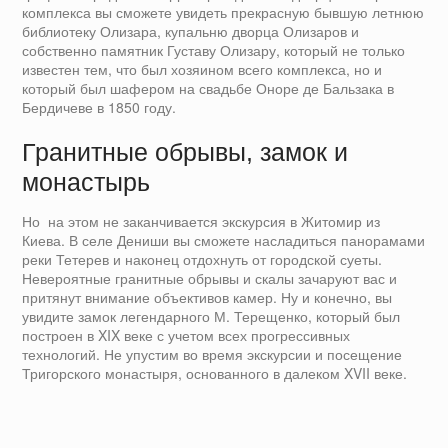
комплекса вы сможете увидеть прекрасную бывшую летнюю
библиотеку Олизара, купальню дворца Олизаров и
собственно памятник Густаву Олизару, который не только
известен тем, что был хозяином всего комплекса, но и
который был шафером на свадьбе Оноре де Бальзака в
Бердичеве в 1850 году.
Гранитные обрывы, замок и
монастырь
Но на этом не заканчивается экскурсия в Житомир из
Киева. В селе Дениши вы сможете насладиться панорамами
реки Тетерев и наконец отдохнуть от городской суеты.
Невероятные гранитные обрывы и скалы зачаруют вас и
притянут внимание объективов камер. Ну и конечно, вы
увидите замок легендарного М. Терещенко, который был
построен в XIX веке с учетом всех прогрессивных
технологий. Не упустим во время экскурсии и посещение
Тригорского монастыря, основанного в далеком XVII веке.