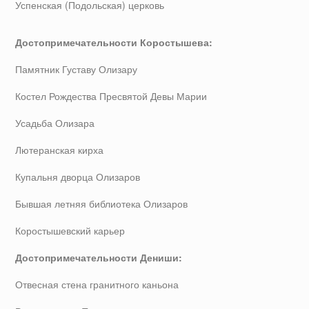
Успенская (Подольская) церковь
Достопримечательности Коростышева:
Памятник Густаву Олизару
Костел Рождества Пресвятой Девы Марии
Усадьба Олизара
Лютеранская кирха
Купальня дворца Олизаров
Бывшая летняя библиотека Олизаров
Коростышевский карьер
Достопримечательности Дениши:
Отвесная стена гранитного каньона