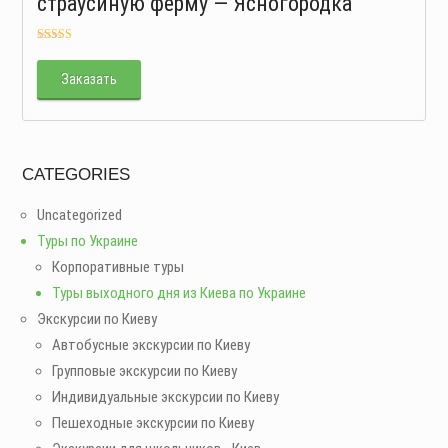
страусиную ферму — Ясногородка
Оценка
5.00
из 5
Заказать
CATEGORIES
Uncategorized
Туры по Украине
Корпоративные туры
Туры выходного дня из Киева по Украине
Экскурсии по Киеву
Автобусные экскурсии по Киеву
Групповые экскурсии по Киеву
Индивидуальные экскурсии по Киеву
Пешеходные экскурсии по Киеву