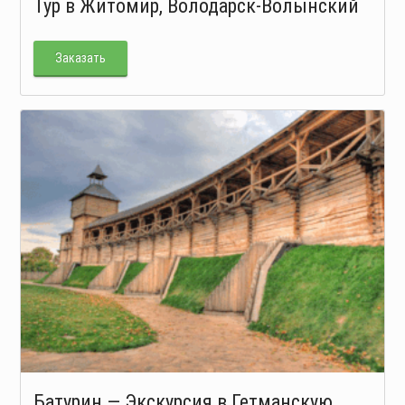
Тур в Житомир, Володарск-Волынский
Заказать
Батурин — Экскурсия в Гетманскую