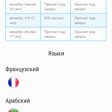
минибус (менее
Просчет под
Просчет под
15 чел)
запрос
запрос
минибус (15-17
670 грн/чел
Просчет под
чел)
запрос
минибус (более
Просчет под
Просчет под
17 чел)
запрос
запрос
Языки
Французский
Арабский