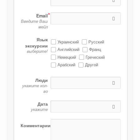
Email
Введите Ваш
мейл
Язык
Украинский
Русский
экскурсии
Английский
Франц
выберите!
Немецкий
Греческий
Арабский
Другой
Люди
укажите кол-
во
Дата
укажите
Комментарии