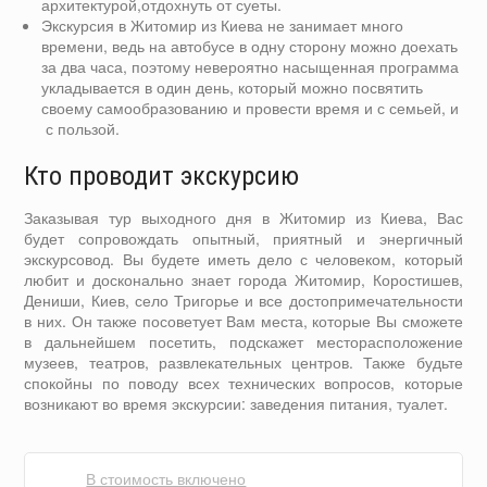
архитектурой,отдохнуть от суеты.
Экскурсия в Житомир из Киева не занимает много
времени, ведь на автобусе в одну сторону можно доехать
за два часа, поэтому невероятно насыщенная программа
укладывается в один день, который можно посвятить
своему самообразованию и провести время и с семьей, и
с пользой.
Кто проводит экскурсию
Заказывая тур выходного дня в Житомир из Киева, Вас
будет сопровождать опытный, приятный и энергичный
экскурсовод. Вы будете иметь дело с человеком, который
любит и досконально знает города Житомир, Коростишев,
Дениши, Киев, село Тригорье и все достопримечательности
в них. Он также посоветует Вам места, которые Вы сможете
в дальнейшем посетить, подскажет месторасположение
музеев, театров, развлекательных центров. Также будьте
спокойны по поводу всех технических вопросов, которые
возникают во время экскурсии: заведения питания, туалет.
В стоимость включено