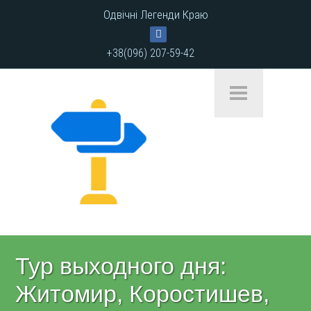
Одвічні Легенди Краю
+38(096) 207-59-42
Тур выходного дня:
Житомир, Коростишев,