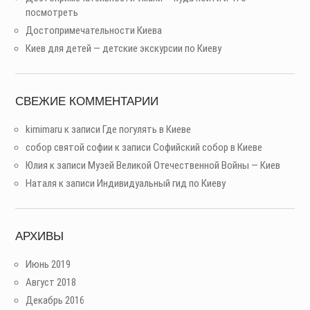
посмотреть
Достопримечательности Киева
Киев для детей — детские экскурсии по Киеву
СВЕЖИЕ КОММЕНТАРИИ
kimimaru
к записи
Где погулять в Киеве
собор святой софии
к записи
Софийский собор в Киеве
Юлия
к записи
Музей Великой Отечественной Войны — Киев
Наталя
к записи
Индивидуальный гид по Киеву
АРХИВЫ
Июнь 2019
Август 2018
Декабрь 2016