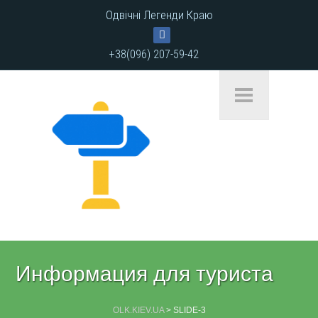
Одвічні Легенди Краю
+38(096) 207-59-42
Информация для туриста
OLK.KIEV.UA
>
SLIDE-3