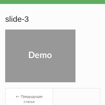
slide-3
←
Предыдущая
статья