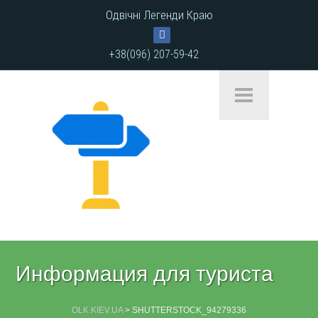
Одвічні Легенди Краю
+38(096) 207-59-42
Информация для туриста
OLK.KIEV.UA
>
SHUTTERSTOCK_94279336