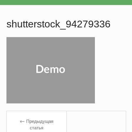
shutterstock_94279336
←
Предыдущая
статья