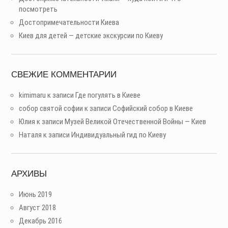
посмотреть
Достопримечательности Киева
Киев для детей — детские экскурсии по Киеву
СВЕЖИЕ КОММЕНТАРИИ
kimimaru
к записи
Где погулять в Киеве
собор святой софии
к записи
Софийский собор в Киеве
Юлия
к записи
Музей Великой Отечественной Войны — Киев
Наталя
к записи
Индивидуальный гид по Киеву
АРХИВЫ
Июнь 2019
Август 2018
Декабрь 2016