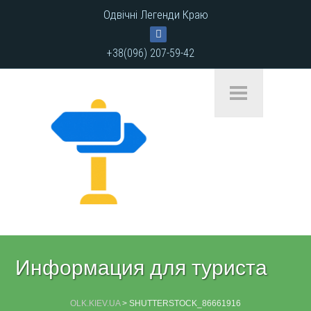
Одвічні Легенди Краю
+38(096) 207-59-42
Информация для туриста
OLK.KIEV.UA
>
SHUTTERSTOCK_86661916