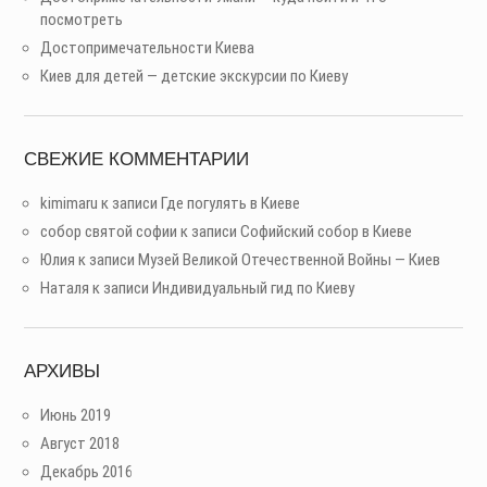
посмотреть
Достопримечательности Киева
Киев для детей — детские экскурсии по Киеву
СВЕЖИЕ КОММЕНТАРИИ
kimimaru
к записи
Где погулять в Киеве
собор святой софии
к записи
Софийский собор в Киеве
Юлия
к записи
Музей Великой Отечественной Войны — Киев
Наталя
к записи
Индивидуальный гид по Киеву
АРХИВЫ
Июнь 2019
Август 2018
Декабрь 2016