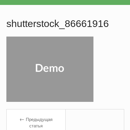
shutterstock_86661916
←
Предыдущая
статья