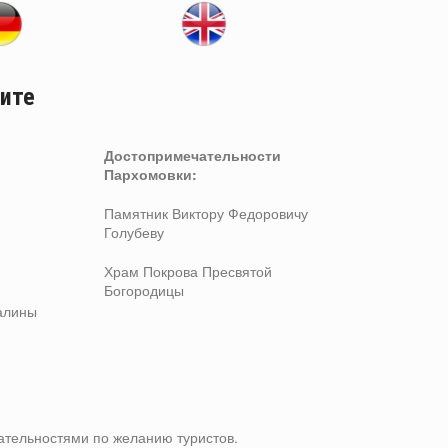
ите
Достопримечательност
и
Пархомовки:
Памятник Виктору Федоровичу
Голубеву
Храм Покрова Пресвятой
Богородицы
алины
ательностями по желанию туристов.