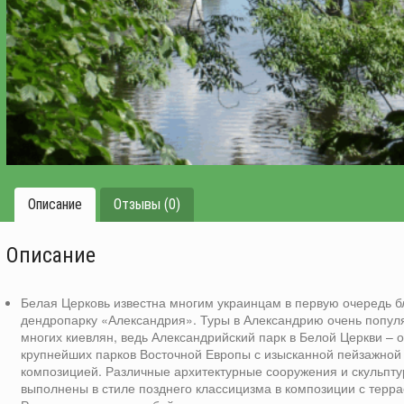
Описание
Отзывы (0)
Описание
Белая Церковь известна многим украинцам в первую очередь б
дендропарку «Александрия». Туры в Александрию очень попул
многих киевлян, ведь Александрийский парк в Белой Церкви – о
крупнейших парков Восточной Европы с изысканной пейзажной
композицией. Различные архитектурные сооружения и скульпту
выполнены в стиле позднего классицизма в композиции с терр