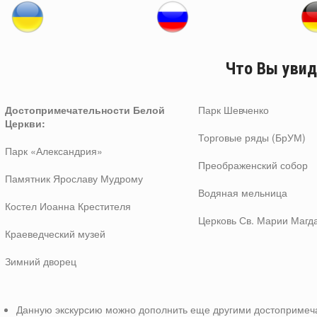
Что Вы увид
Достопримечательности
Белой
Парк Шевченко
Церкви:
Торговые ряды (БрУМ)
Парк «Александрия»
Преображенский собор
Памятник Ярославу Мудрому
Водяная мельница
Костел Иоанна Крестителя
Церковь Св. Марии Магд
Краеведческий музей
Зимний дворец
Данную экскурсию можно дополнить еще другими достопримеч