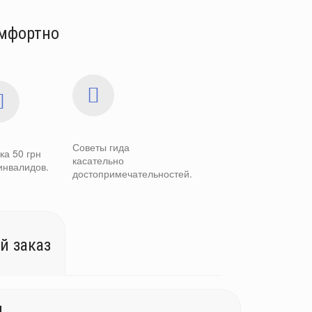
омфортно
Советы гида
ка 50 грн
касательно
инвалидов.
достопримечательностей.
й заказ
и