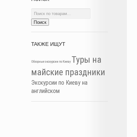
Искать:
Поиск
ТАКЖЕ ИЩУТ
Туры на
Обзорные экскурсии по Киеву
майские праздники
Экскурсии по Киеву на
английском