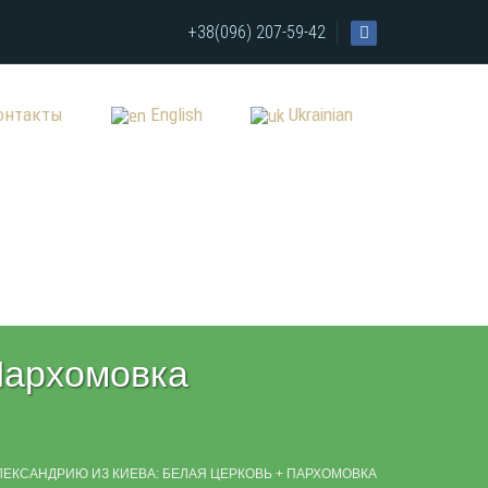
+38(096) 207-59-42
онтакты
English
Ukrainian
Пархомовка
ЛЕКСАНДРИЮ ИЗ КИЕВА: БЕЛАЯ ЦЕРКОВЬ + ПАРХОМОВКА