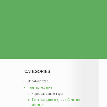
CATEGORIES
Uncategorized
Туры по Украине
Корпоративные туры
Туры выходного дня из Киева по
Украине